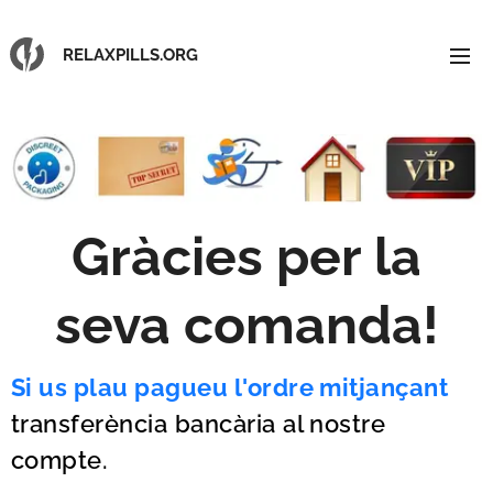
RELAXPILLS.ORG
Gràcies per la
seva comanda
!
Si us plau pagueu l'ordre mitjançant
transferència bancària al nostre
compte.