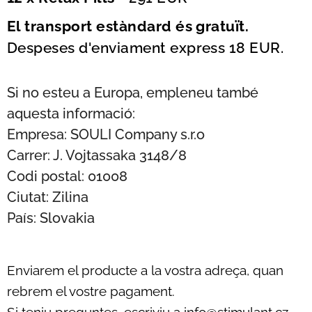
El transport estàndard és gratuït.
Despeses d'enviament express 18 EUR.
Si no esteu a Europa, empleneu també
aquesta informació:
Empresa: SOULI Company s.r.o
Carrer: J. Vojtassaka 3148/8
Codi postal: 01008
Ciutat: Zilina
País: Slovakia
Enviarem el producte a la vostra adreça, quan
rebrem el vostre pagament.
Si teniu preguntes, escriviu a info@stimulant.cz.