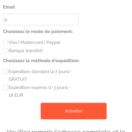
Email
Choisissez le mode de paiement:
Visa | Mastercard | Paypal
Banque transfert
Choisissez la méthode d'expédition:
Expédition standard (4-7 jours) -
GRATUIT
Expédition express (1-3 jours) -
18 EUR
Acheter
Veuillez remplir l'adresse complete et le