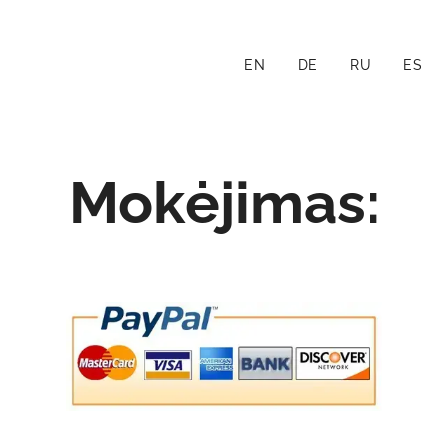
EN
DE
RU
ES
Mokėjimas
: