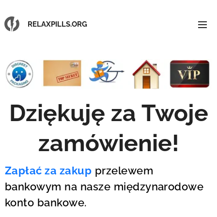
RELAXPILLS.ORG
Dziękuję za Twoje
zamówienie
!
Zapłać za zakup
przelewem
bankowym na nasze międzynarodowe
konto bankowe.