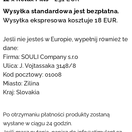
Wysyłka standardowa jest bezpłatna.
Wysyłka ekspresowa kosztuje 18 EUR.
Jeśli nie jesteś w Europie, wypełnij również te
dane:
Firma: SOULI Company s.r.o
Ulica: J. Vojtassaka 3148/8
Kod pocztowy: 01008
Miasto: Zilina
Kraj: Slovakia
Po otrzymaniu płatności produkty zostaną
wysłane w ciągu 24 godzin.
Jeśli masz pytania, napisz do info@stimulant.cz.