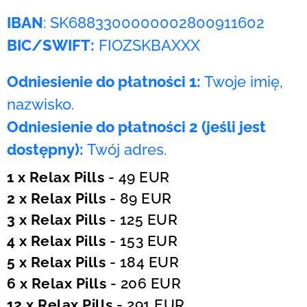
IBAN
: SK6883300000002800911602
BIC/SWIFT:
FIOZSKBAXXX
Odniesienie do płatności 1:
Twoje imię,
nazwisko.
Odniesienie do płatności 2 (jeśli jest
dostępny):
Twój adres.
1 x Relax Pills
- 49 EUR
2 x Relax Pills
- 89 EUR
3 x Relax Pills
- 125 EUR
4 x Relax Pills
- 153 EUR
5 x Relax Pills
- 184 EUR
6 x Relax Pills
- 206 EUR
12 x Relax Pills
- 291 EUR