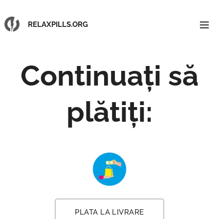
RELAXPILLS.ORG
Continuați să
plătiți
:
PLATA LA LIVRARE