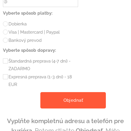
Vyberte spôsob platby:
Dobierka
Visa | Mastercard | Paypal
Bankový prevod
Vyberte spôsob dopravy:
Štandardná preprava (4-7 dní) -
ZADARMO
Expresná preprava (1-3 dní) - 18
EUR
Objednať
Vyplňte kompletnú adresu a telefón pre
kuriéra
.
Potom stlačte
Objednať
. Máte