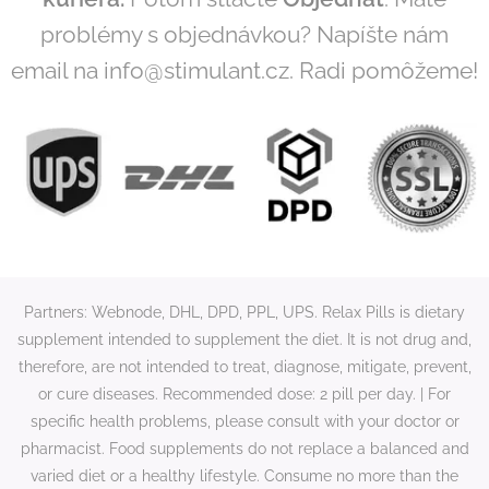
problémy s objednávkou? Napíšte nám
email na info@stimulant.cz. Radi pomôžeme!
Partners: Webnode, DHL, DPD, PPL, UPS. Relax Pills is dietary
supplement intended to supplement the diet. It is not drug and,
therefore, are not intended to treat, diagnose, mitigate, prevent,
or cure diseases. Recommended dose: 2 pill per day. | For
specific health problems, please consult with your doctor or
pharmacist. Food supplements do not replace a balanced and
varied diet or a healthy lifestyle. Consume no more than the