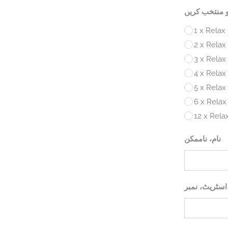
 منتخب کریں
1 x Relax 
2 x Relax 
3 x Relax 
4 x Relax 
5 x Relax 
6 x Relax 
12 x Relax
نام، ناممکن
اسٹریٹ، نمبر