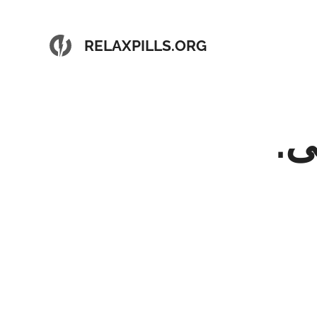
RELAXPILLS.ORG
گی