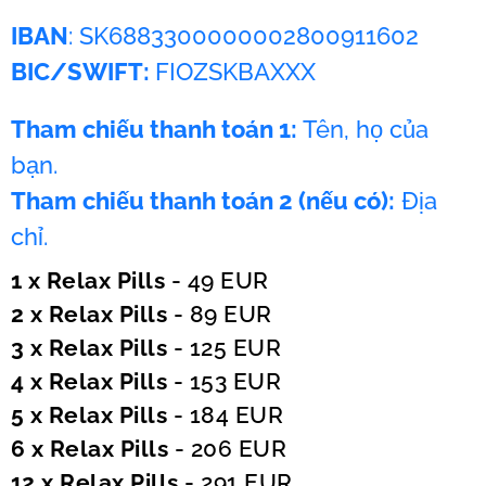
IBAN
: SK6883300000002800911602
BIC/SWIFT:
FIOZSKBAXXX
Tham chiếu thanh toán 1:
Tên, họ của
bạn.
Tham chiếu thanh toán 2 (nếu có):
Địa
chỉ.
1 x Relax Pills
- 49 EUR
2 x Relax Pills
- 89 EUR
3 x Relax Pills
- 125 EUR
4 x Relax Pills
- 153 EUR
5 x Relax Pills
- 184 EUR
6 x Relax Pills
- 206 EUR
12 x Relax Pills
- 291 EUR